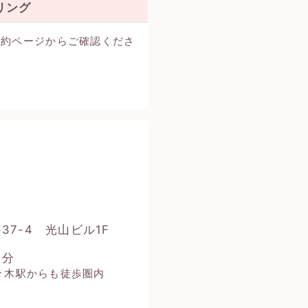
リング
予約ページからご確認くださ
-37-4 光山ビル1F
1分
々木駅からも徒歩圏内