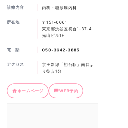
診療内容
内科・糖尿病内科
所在地
〒151-0061
東京都渋谷区初台1-37-4
光山ビル1F
電 話
050-3642-3885
アクセス
京王新線「初台駅」南口よ
り徒歩1分
ホームページ
WEB予約