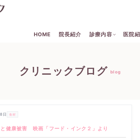
HOME
院長紹介
診療内容
医院
クリニックブログ
blog
28日
食材
品と健康被害 映画「フード・インク２」より