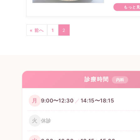
もっと
« 前へ
1
2
診療時間
内科
9:00〜12:30
14:15〜18:15
月
火
休診