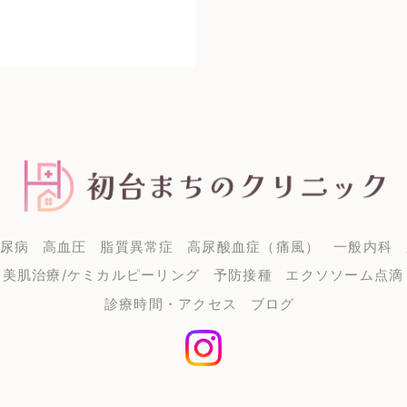
尿病
高血圧
脂質異常症
高尿酸血症（痛風）
一般内科
U＋美肌治療/ケミカルピーリング
予防接種
エクソソーム点滴
診療時間・アクセス
ブログ