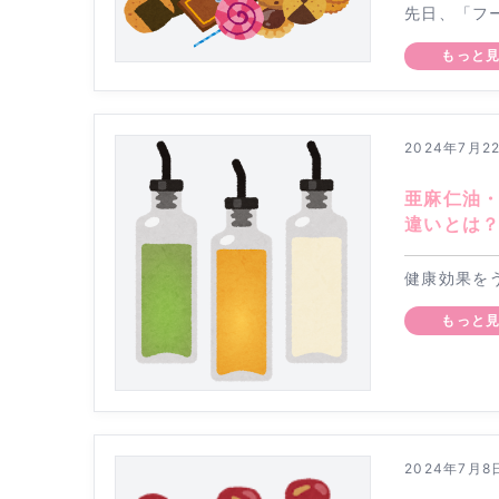
先日、「フ
もっと
2024年7月2
亜麻仁油
違いとは
健康効果を
もっと
2024年7月8