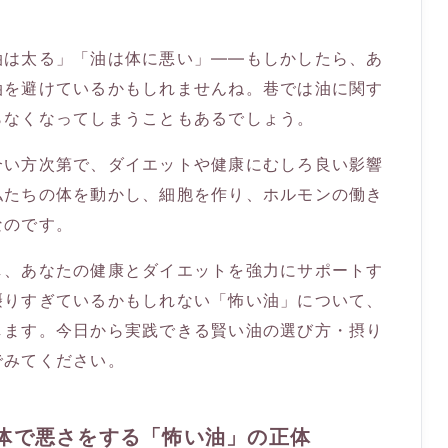
油は太る」「油は体に悪い」――もしかしたら、あ
油を避けているかもしれませんね。巷では油に関す
らなくなってしまうこともあるでしょう。
合い方次第で、ダイエットや健康にむしろ良い影響
私たちの体を動かし、細胞を作り、ホルモンの働き
なのです。
し、あなたの健康とダイエットを強力にサポートす
摂りすぎているかもしれない「怖い油」について、
します。今日から実践できる賢い油の選び方・摂り
でみてください。
の体で悪さをする「怖い油」の正体