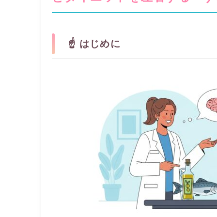
☝️ はじめに