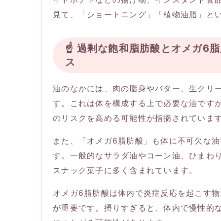
見て、「ショートニング」「植物油脂」と
☝️ 過剰な飽和脂肪酸とオメガ
ス
油のなかには、肉の脂身やバター、生クリ
す。これは体を構成する上で必要な油です
のリスクを高める可能性が指摘されていま
また、「オメガ6脂肪酸」も体に不可欠な
す。一般的なサラダ油やコーン油、ひまわ
スナック菓子に多く含まれています。
オメガ6脂肪酸は体内で炎症反応を起こす物
が重要です。摂りすぎると、体内で慢性的