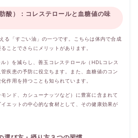
和脂肪酸）：コレステロールと血糖値の味
与える「すごい油」の一つです。こちらは体内で合成
摂ることでさらにメリットがあります。
ール）を減らし、善玉コレステロール（HDLコレス
血管疾患の予防に役立ちます。また、血糖値のコン
酸化作用を持つことも知られています。
ーモンド、カシューナッツなど）に豊富に含まれて
ダイエットの中心的な食材として、その健康効果が
」の選び方・摂り方３つの習慣