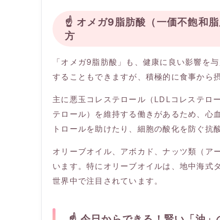
☝️ オメガ9脂肪酸（一価不飽
方
「オメガ9脂肪酸」も、健康に良い影響を
することもできますが、積極的に食事から
主に悪玉コレステロール（LDLコレステロ
テロール）を維持する働きがあるため、心
トロールを助けたり、細胞の酸化を防ぐ抗
オリーブオイル、アボカド、ナッツ類（ア
います。特にオリーブオイルは、地中海式
世界中で注目されています。
☝️ 今日からできる！賢い「油