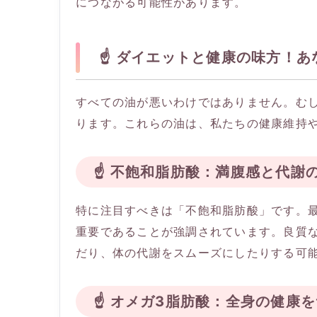
につながる可能性があります。
☝️ ダイエットと健康の味方！
すべての油が悪いわけではありません。む
ります。これらの油は、私たちの健康維持
☝️ 不飽和脂肪酸：満腹感と代謝
特に注目すべきは「不飽和脂肪酸」です。
重要であることが強調されています。良質
だり、体の代謝をスムーズにしたりする可
☝️ オメガ3脂肪酸：全身の健康