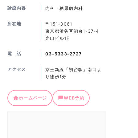
診療内容
内科・糖尿病内科
所在地
〒151-0061
東京都渋谷区初台1-37-4
光山ビル1F
電 話
03-5333-2727
アクセス
京王新線「初台駅」南口よ
り徒歩1分
ホームページ
WEB予約