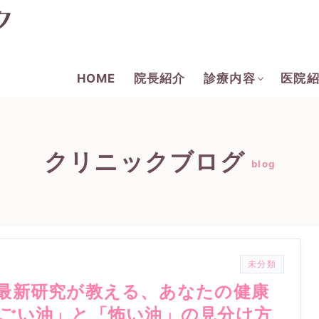
HOME
院長紹介
診療内容
医院
クリニックブログ
blog
未分類
最新研究が教える、あなたの健康
ごい油」と「怖い油」の見分け方