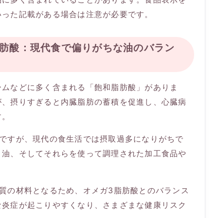
いった記載がある場合は注意が必要です。
6脂肪酸：現代食で偏りがちな油のバラン
ームなどに多く含まれる「飽和脂肪酸」がありま
が、摂りすぎると内臓脂肪の蓄積を促進し、心臓病
す。
油ですが、現代の食生活では摂取過多になりがちで
り油、そしてそれらを使って調理された加工食品や
質の材料となるため、オメガ3脂肪酸とのバランス
な炎症が起こりやすくなり、さまざまな健康リスク