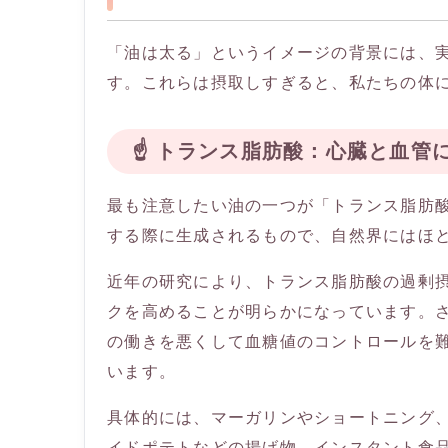
「油は太る」というイメージの背景には、
す。これらは摂取しすぎると、私たちの体
☝️ トランス脂肪酸：心臓と血
最も注意したい油の一つが「トランス脂肪
する際に生成されるもので、自然界にはほ
近年の研究により、トランス脂肪酸の過剰
クを高めることが明らかになっています。
の働きを悪くして血糖値のコントロールを
います。
具体的には、マーガリンやショートニング
イドポテトなどの揚げ物、インスタント食