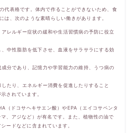
」の代表格です。体内で作ることができないため、食
酸には、次のような素晴らしい働きがあります。
、アレルギー症状の緩和や生活習慣病の予防に役立
し、中性脂肪を低下させ、血液をサラサラにする効
成成分であり、記憶力や学習能力の維持、うつ病の
。
節したり、エネルギー消費を促進したりすること
が示されています。
HA（ドコサヘキサエン酸）やEPA（エイコサペンタ
ンマ、アジなど）が有名です。また、植物性の油で
アシードなどに含まれています。