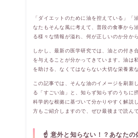
「ダイエットのために油を控えている」「
なたもそんな風に考えて、普段の食事から
る様々な情報が溢れ、何が正しいのか分か
しかし、最新の医学研究では、油との付き
を与えることが分かってきています。油は
を助ける、なくてはならない大切な栄養素
この記事では、そんな油のイメージを刷新
る「すごい油」と、知らず知らずのうちに
科学的な根拠に基づいて分かりやすく解説
方もご紹介しますので、ぜひ最後まで読ん
☝️ 意外と知らない！？あなた