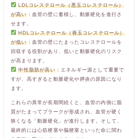
LDLコレステロール（悪玉コレステロール）
が高い
：血管の壁に蓄積し、動脈硬化を進行さ
せます。
HDLコレステロール（善玉コレステロール）
が低い
：血管の壁にたまったコレステロールを
回収する役割があり、低いと動脈硬化のリスク
が高まります。
中性脂肪が高い
：エネルギー源として重要で
すが、高すぎると動脈硬化や膵炎の原因になり
ます。
これらの異常が長期間続くと、血管の内側に脂
質がたまってプラークが形成され、血管が硬く
狭くなる「動脈硬化」が進行します。そして、
最終的には心筋梗塞や脳梗塞といった命に関わ