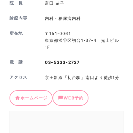
院 長
富田 恭子
診療内容
内科・糖尿病内科
所在地
〒151-0061
東京都渋谷区初台1-37-4 光山ビル
1F
電 話
03-5333-2727
アクセス
京王新線「初台駅」南口より徒歩1分
ホームページ
WEB予約