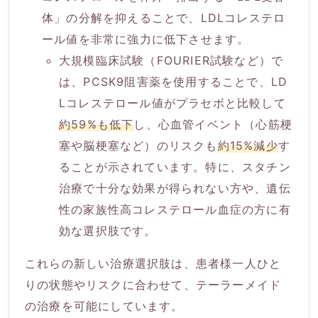
体」の分解を抑えることで、LDLコレステロ
ール値を非常に強力に低下させます。
大規模臨床試験（FOURIER試験など）で
は、PCSK9阻害薬を使用することで、LD
Lコレステロール値がプラセボと比較して
約59%も低下
し、心血管イベント（心筋梗
塞や脳梗塞など）のリスクも
約15%減少
す
ることが示されています。特に、スタチン
治療で十分な効果が得られない方や、遺伝
性の家族性高コレステロール血症の方に有
効な選択肢です。
これらの新しい治療選択肢は、患者様一人ひと
りの状態やリスクに合わせて、テーラーメイド
の治療を可能にしています。