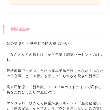
▦
関連記事
朝の味噌汁 ～熱中症予防の視点から～
「なんとなくの味付け」から卒業！調味パーセントのはな
し
帯状疱疹ワクチン、ただの痛み予防だけじゃない！あなた
の「心臓」と「血管」も守る？知られざる驚きの新事実
高血圧治療に「新常識」！2025年ガイドラインで変わる、
あなたにぴったりの血圧対策
マンジャロ、やめたら体重が戻っちゃう？「脳の勘違い」
と「体の記憶」から学ぶ、リバウンドさせないための賢い