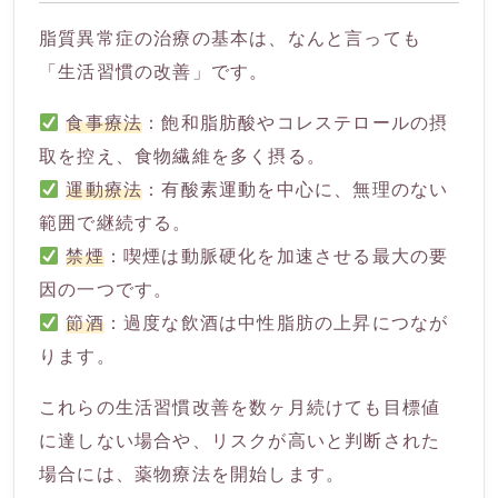
脂質異常症の治療の基本は、なんと言っても
「生活習慣の改善」です。
食事療法
：飽和脂肪酸やコレステロールの摂
取を控え、食物繊維を多く摂る。
運動療法
：有酸素運動を中心に、無理のない
範囲で継続する。
禁煙
：喫煙は動脈硬化を加速させる最大の要
因の一つです。
節酒
：過度な飲酒は中性脂肪の上昇につなが
ります。
これらの生活習慣改善を数ヶ月続けても目標値
に達しない場合や、リスクが高いと判断された
場合には、薬物療法を開始します。