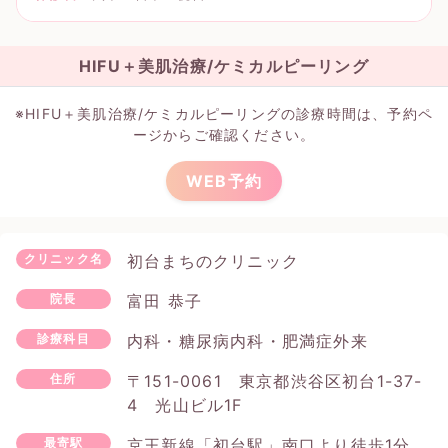
HIFU＋美肌治療/ケミカルピーリング
※HIFU＋美肌治療/ケミカルピーリングの診療時間は、予約ペ
ージからご確認ください。
WEB予約
初台まちのクリニック
クリニック名
富田 恭子
院長
内科・糖尿病内科・肥満症外来
診療科目
〒151-0061 東京都渋谷区初台1-37-
住所
4 光山ビル1F
京王新線「初台駅」南口より徒歩1分
最寄駅