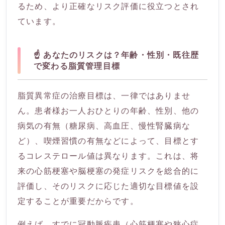
るため、より正確なリスク評価に役立つとされ
ています。
☝️ あなたのリスクは？年齢・性別・既往歴
で変わる脂質管理目標
脂質異常症の治療目標は、一律ではありませ
ん。患者様お一人おひとりの年齢、性別、他の
病気の有無（糖尿病、高血圧、慢性腎臓病な
ど）、喫煙習慣の有無などによって、目標とす
るコレステロール値は異なります。これは、将
来の心筋梗塞や脳梗塞の発症リスクを総合的に
評価し、そのリスクに応じた適切な目標値を設
定することが重要だからです。
例えば、すでに冠動脈疾患（心筋梗塞や狭心症