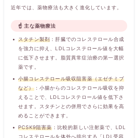
近年では、薬物療法も大きく進化しています。
☝️ 主な薬物療法
スタチン製剤
：肝臓でのコレステロール合成
を強力に抑え、LDLコレステロール値を大幅
に低下させます。脂質異常症治療の第一選択
薬です。
小腸コレステロール吸収阻害薬（エゼチミブ
など）
：小腸からのコレステロール吸収を抑
えることで、LDLコレステロール値を低下さ
せます。スタチンとの併用でさらに効果を高
めることができます。
PCSK9阻害薬
：比較的新しい注射薬で、LDL
コレステロールを体外へ排出する「LDL受容