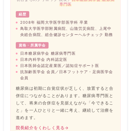
専門医
経歴
2008年 福岡大学医学部医学科 卒業
鳥取大学医学部附属病院、山陰労災病院、上尾中
央総合病院、総合健診センターヘルチェック 勤務
資格・所属学会
日本糖尿病学会 糖尿病専門医
日本内科学会 内科認定医
日本医師会認定産業医／認知症サポート医
抗加齢医学会 会員／日本フットケア・足病医学会
会員
糖尿病は初期に自覚症状が乏しく、放置すると合
併症につながることがあります。糖尿病専門医と
して、将来の合併症を見据えながら「今できるこ
と」を一人ひとりと一緒に考え、継続して治療を
進めます。
院長紹介をくわしく見る
→