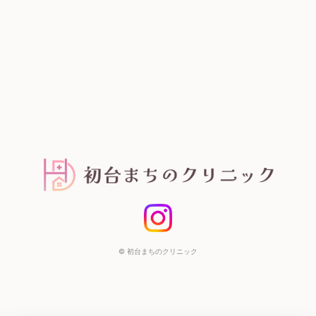
©
初台まちのクリニック