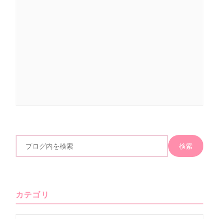
検索
ブ
ロ
グ
内
カテゴリ
を
検